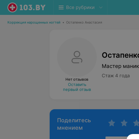
Все рубрики
Коррекция нарощенных ногтей
•
Остапенко Анастасия
Остапенк
Мастер мани
Стаж 4 года
Нет отзывов
Оставить
первый отзыв
Поделитесь
мнением