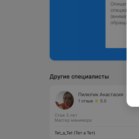
Другие специалисты
Пилютик Анастасия
1 отзыв
5.0
Стаж 5 лет
Мастер маникюра
Tet_a_Tet (Тет а Тет)