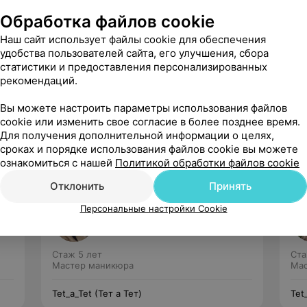
Обработка файлов cookie
Наш сайт использует файлы cookie для обеспечения
удобства пользователей сайта, его улучшения, сбора
статистики и предоставления персонализированных
рекомендаций.
Рекомендую
Вы можете настроить параметры использования файлов
cookie или изменить свое согласие в более позднее время.
Для получения дополнительной информации о целях,
сроках и порядке использования файлов cookie вы можете
ознакомиться с нашей
Политикой обработки файлов cookie
Отклонить
Принять
Волчек Анна
Персональные настройки Cookie
Нет отзывов
Стаж 5 лет
Ста
Мастер маникюра
Мас
Tet_a_Tet (Тет а Тет)
Tet