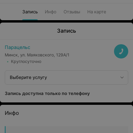
Запись
Инфо
Отзывы
На карте
Запись
Парацельс
Минск, ул. Маяковского, 129А/1
Круглосуточно
Выберите услугу
Запись доступна только по телефону
Инфо