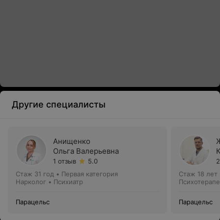
Другие специалисты
Анищенко
Ольга Валерьевна
1 отзыв
5.0
2
Стаж 31 год
•
Первая категория
Стаж 18 лет
Нарколог • Психиатр
Психотерапе
Парацельс
Парацельс