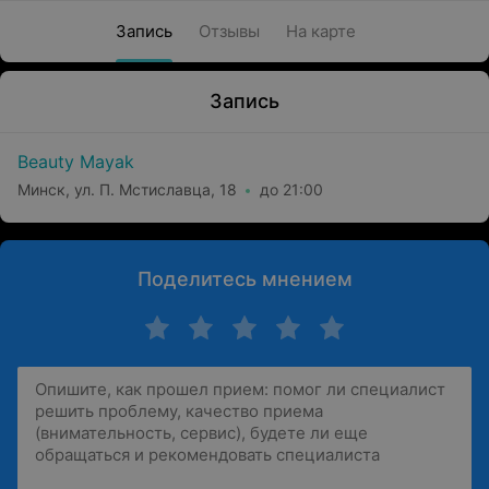
Запись
Отзывы
На карте
Запись
Beauty Mayak
Минск, ул. П. Мстиславца, 18
до 21:00
Поделитесь мнением