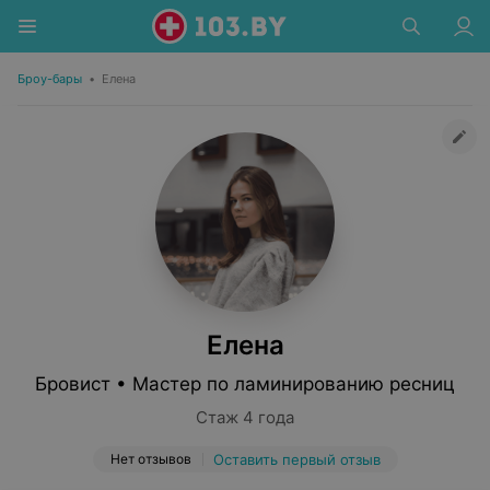
Броу-бары
•
Елена
Елена
Бровист • Мастер по ламинированию ресниц
Стаж 4 года
Нет отзывов
Оставить первый отзыв