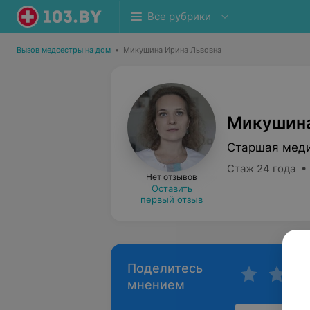
Все рубрики
Вызов медсестры на дом
•
Микушина Ирина Львовна
Микушина
Старшая меди
Стаж 24 года •
Нет отзывов
Оставить
первый отзыв
Поделитесь
мнением