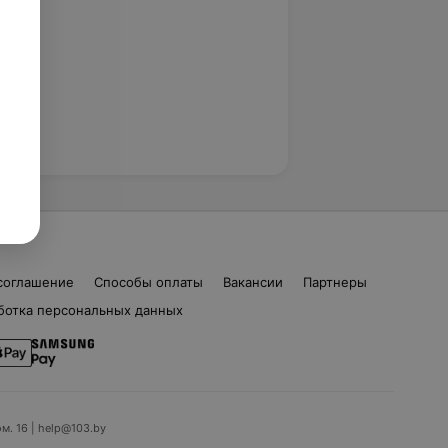
соглашение
Способы оплаты
Вакансии
Партнеры
ботка персональных данных
ом. 16 | help@103.by