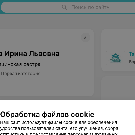
Поиск по сайту
 Ирина Львовна
Та
Бо
цинская сестра
 Первая категория
Обработка файлов cookie
Наш сайт использует файлы cookie для обеспечения
удобства пользователей сайта, его улучшения, сбора
статистики и предоставления персонализированных