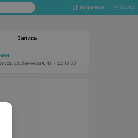
Избранное
Войти
Запись
мон
рисов, ул. Ленинская, 41
до 19:00