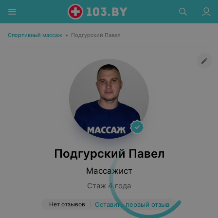
Спортивный массаж
•
Подгурский Павел
Подгурский Павел
Массажист
Стаж 4 года
Нет отзывов
Оставить первый отзыв