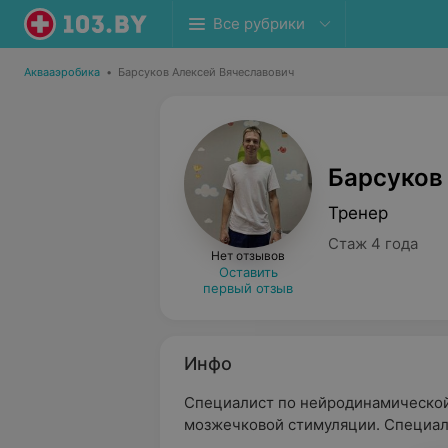
Все рубрики
Аквааэробика
•
Барсуков Алексей Вячеславович
Барсуков
Тренер
Стаж 4 года
Нет отзывов
Оставить
первый отзыв
Инфо
Специалист по нейродинамической
мозжечковой стимуляции. Специал