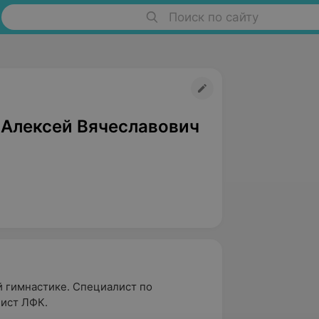
Поиск по сайту
 Алексей Вячеславович
 гимнастике. Специалист по
ист ЛФК.