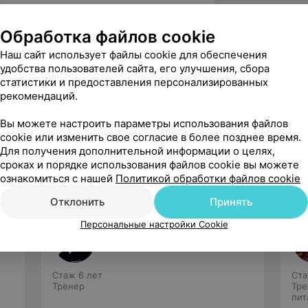
Обработка файлов cookie
иверситет имени Франциска Скорины-
уры. Физическая реабилитация. 2016
Наш сайт использует файлы cookie для обеспечения
удобства пользователей сайта, его улучшения, сбора
статистики и предоставления персонализированных
рекомендаций.
019 г.
Вы можете настроить параметры использования файлов
cookie или изменить свое согласие в более позднее время.
Для получения дополнительной информации о целях,
сроках и порядке использования файлов cookie вы можете
ознакомиться с нашей
Политикой обработки файлов cookie
Отклонить
Принять
Персональные настройки Cookie
Зубрицкий Александр
Нет отзывов
Стаж 6 лет
Ста
Тренер
Тре
пит