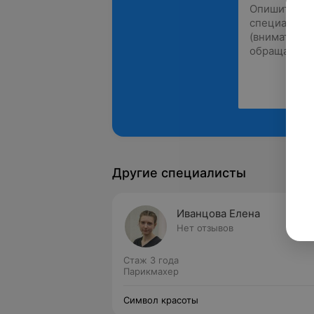
Другие специалисты
Иванцова Елена
Нет отзывов
Стаж 3 года
Парикмахер
Символ красоты