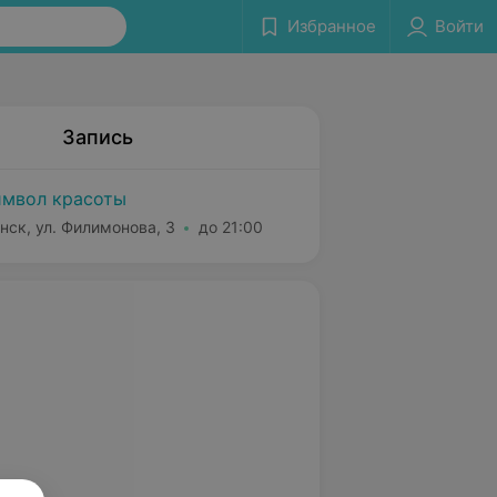
Избранное
Войти
Запись
мвол красоты
нск, ул. Филимонова, 3
до 21:00