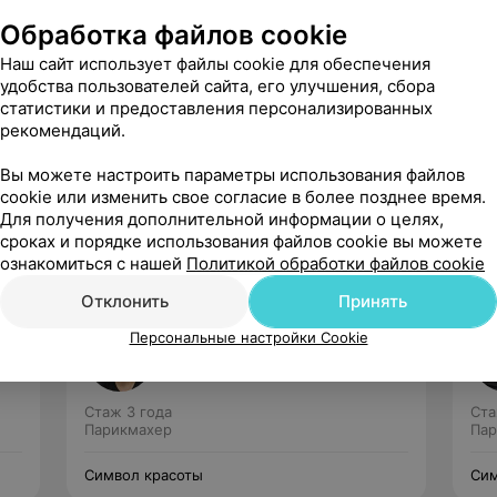
Обработка файлов cookie
Наш сайт использует файлы cookie для обеспечения
удобства пользователей сайта, его улучшения, сбора
статистики и предоставления персонализированных
рекомендаций.
Рекомендую
Вы можете настроить параметры использования файлов
cookie или изменить свое согласие в более позднее время.
Для получения дополнительной информации о целях,
сроках и порядке использования файлов cookie вы можете
ознакомиться с нашей
Политикой обработки файлов cookie
Отклонить
Принять
Соловей Татьяна
Персональные настройки Cookie
1 отзыв
5.0
Стаж 3 года
Ста
Парикмахер
Пар
Символ красоты
Сим