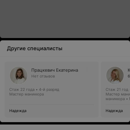
Другие специалисты
Працкевич Екатерина
Нет отзывов
6
Стаж 22 года
•
4-й разряд
Стаж 21 год
Мастер маникюра
Мастер мани
маникюра •
Надежда
Надежда