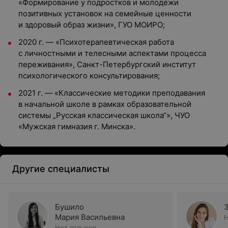
«Формирование у подростков и молодёжи
позитивных установок на семейные ценности
и здоровый образ жизни», ГУО МОИРО;
2020 г. — «Психотерапевтическая работа
с личностными и телесными аспектами процесса
переживания», Санкт-Петербургский институт
психологического консультирования;
2021 г. — «Классические методики преподавания
в начальной школе в рамках образовательной
системы „Русская классическая школа“», ЧУО
«Мужская гимназия г. Минска».
Другие специалисты
Бушило
Мария Васильевна
Н
Нет отзывов