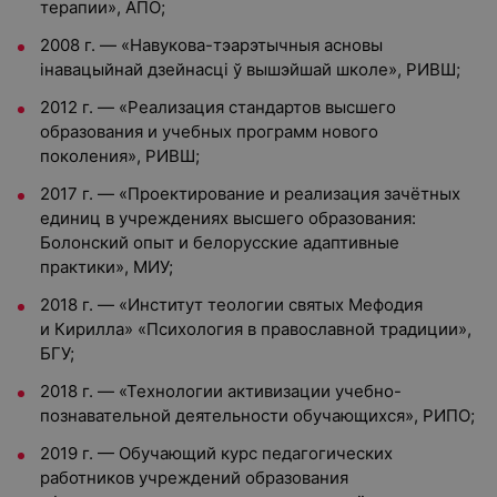
терапии», АПО;
2008 г. — «Навукова-тэарэтычныя асновы
інавацыйнай дзейнасці ў вышэйшай школе», РИВШ;
2012 г. — «Реализация стандартов высшего
образования и учебных программ нового
поколения», РИВШ;
2017 г. — «Проектирование и реализация зачётных
единиц в учреждениях высшего образования:
Болонский опыт и белорусские адаптивные
практики», МИУ;
2018 г. — «Институт теологии святых Мефодия
и Кирилла» «Психология в православной традиции»,
БГУ;
2018 г. — «Технологии активизации учебно-
познавательной деятельности обучающихся», РИПО;
2019 г. — Обучающий курс педагогических
работников учреждений образования