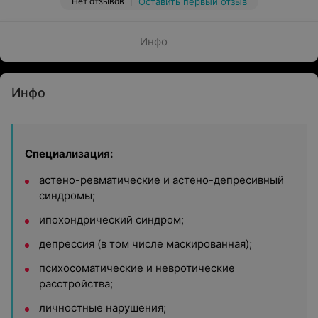
Нет отзывов
Оставить первый отзыв
Инфо
Инфо
Специализация:
астено-ревматические и астено-депресивный
синдромы;
ипохондрический синдром;
депрессия (в том числе маскированная);
психосоматические и невротические
расстройства;
личностные нарушения;