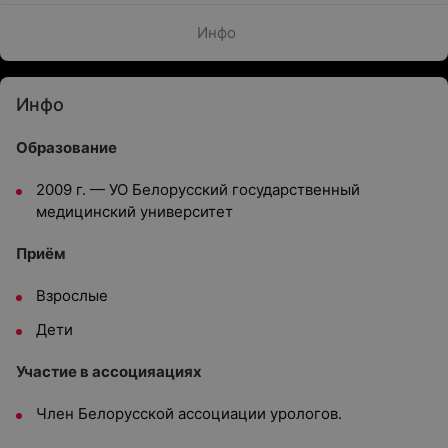
Инфо
Инфо
Образование
2009 г. — УО Белорусский государственный
медицинский университет
Приём
Взрослые
Дети
Участие в ассоцияациях
Член Белорусской ассоциации урологов.