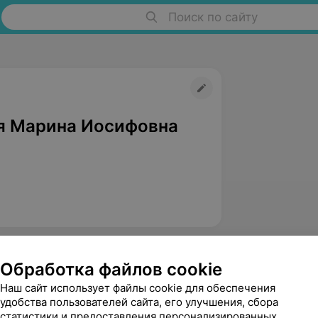
Поиск по сайту
я Марина Иосифовна
Обработка файлов cookie
Наш сайт использует файлы cookie для обеспечения
удобства пользователей сайта, его улучшения, сбора
статистики и предоставления персонализированных
Романовская Наталья