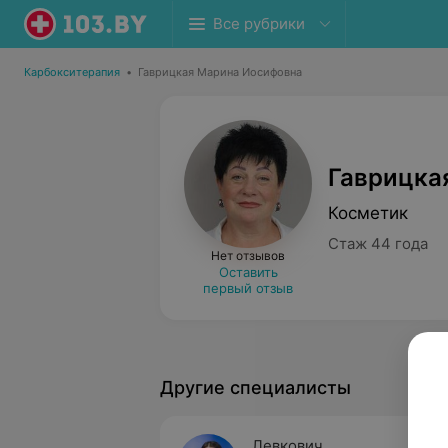
Все рубрики
Карбокситерапия
•
Гаврицкая Марина Иосифовна
Гаврицка
Косметик
Стаж 44 года
Нет отзывов
Оставить
первый отзыв
Другие специалисты
Левкович