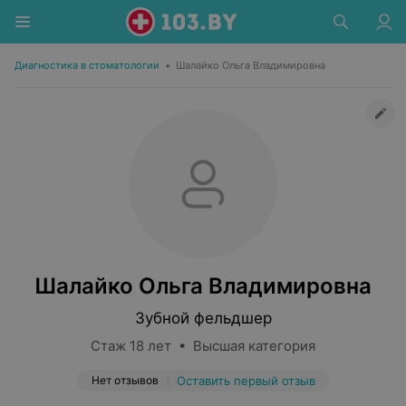
Диагностика в стоматологии
•
Шалайко Ольга Владимировна
Шалайко Ольга Владимировна
Зубной фельдшер
Стаж 18 лет • Высшая категория
Нет отзывов
Оставить первый отзыв