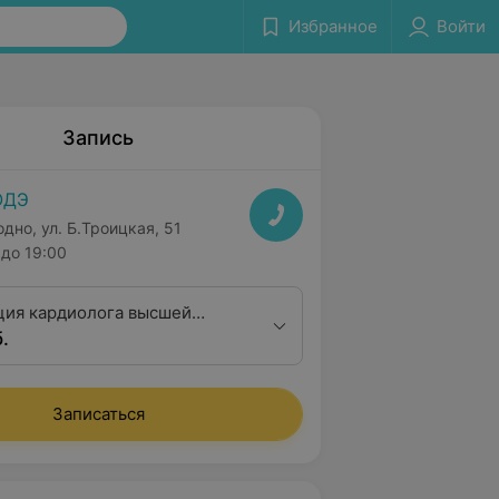
Избранное
Войти
Запись
ОДЭ
одно, ул. Б.Троицкая, 51
до 19:00
ция кардиолога высшей
.
Записаться