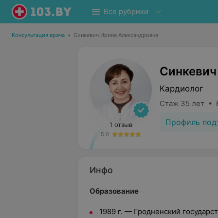
Все рубрики
Консультация врача
•
Синкевич Ирина Александровна
Синкевич
Кардиолог
Стаж 35 лет • 
Профиль под
1 отзыв
5.0
Инфо
Образование
1989 г. — Гродненский государ