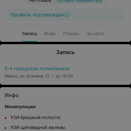
Нет отзывов
Оставить первый отзыв
Профиль подтвержден
Запись
Инфо
Отзывы
На карте
Запись
5-я городская поликлиника
Минск, ул. Есенина, 21
до 18:00
Инфо
Манипуляции:
УЗИ брюшной полости;
УЗИ щитовидной железы.