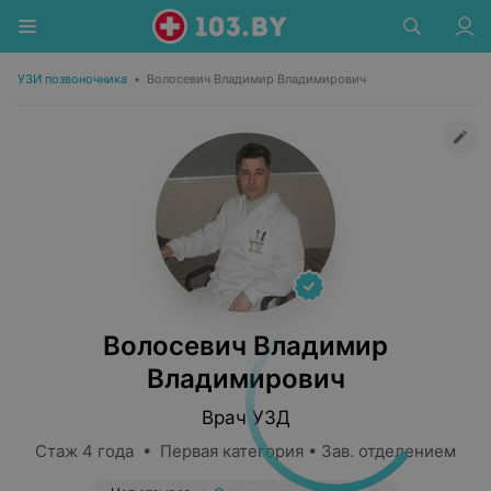
УЗИ позвоночника
•
Волосевич Владимир Владимирович
Волосевич Владимир
Владимирович
Врач УЗД
Стаж 4 года • Первая категория • Зав. отделением