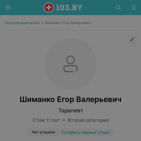
Консультация врача
•
Шиманко Егор Валерьевич
Шиманко Егор Валерьевич
Терапевт
Стаж 11 лет • Вторая категория
Нет отзывов
Оставить первый отзыв