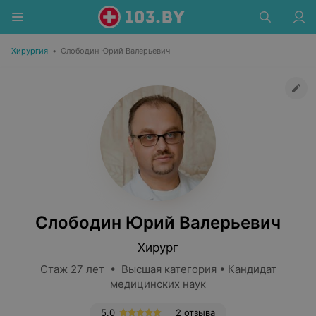
Хирургия
•
Слободин Юрий Валерьевич
Слободин Юрий Валерьевич
Хирург
Стаж 27 лет • Высшая категория • Кандидат
медицинских наук
5.0
2 отзыва