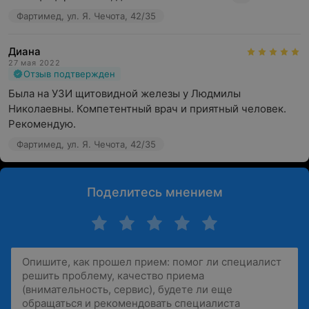
Фартимед, ул. Я. Чечота, 42/35
Диана
27 мая 2022
Отзыв подтвержден
Была на УЗИ щитовидной железы у Людмилы 
Николаевны. Компетентный врач и приятный человек. 
Рекомендую.
Фартимед, ул. Я. Чечота, 42/35
Поделитесь мнением