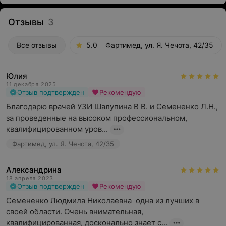
Отзывы
3
Все отзывы
5.0
Фартимед, ул. Я. Чечота, 42/35
Юлия
11 декабря 2025
Отзыв подтвержден
Рекомендую
Благодарю врачей УЗИ Шалупина В В. и Семененко Л.Н., 
за проведенные на высоком профессиональном,  
квалифицированном уров...
Фартимед, ул. Я. Чечота, 42/35
Александрина
18 апреля 2023
Отзыв подтвержден
Рекомендую
Семененко Людмила Николаевна  одна из лучших в 
своей области. Очень внимательная, 
квалифицированная, досконально знает с...