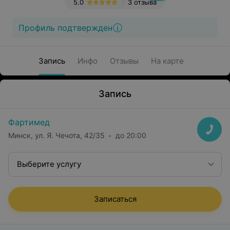
5.0
3 отзыва
Профиль подтвержден
Запись
Инфо
Отзывы
На карте
Запись
Фартимед
Минск, ул. Я. Чечота, 42/35
до 20:00
Выберите услугу
Записаться