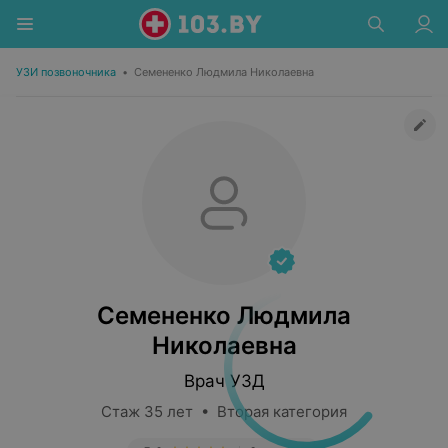
УЗИ позвоночника
•
Семененко Людмила Николаевна
Семененко Людмила
Николаевна
Врач УЗД
Стаж 35 лет • Вторая категория