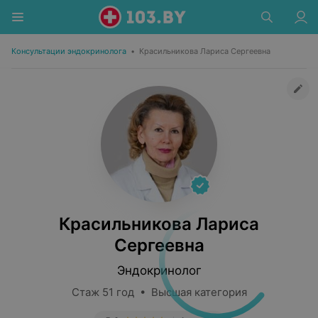
Консультации эндокринолога
•
Красильникова Лариса Сергеевна
Красильникова Лариса
Сергеевна
Эндокринолог
Стаж 51 год • Высшая категория