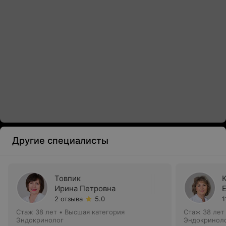
Другие специалисты
Товпик
Ирина Петровна
2 отзыва
5.0
1
Стаж 38 лет
•
Высшая категория
Стаж 38 лет
Эндокринолог
Эндокринол