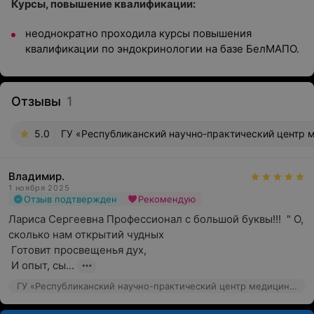
Курсы, повышение квалификации:
неоднократно проходила курсы повышения
квалификации по эндокринологии на базе БелМАПО.
Отзывы
1
5.0
ГУ «Республиканский научно-практический центр м
Владимир.
1 ноября 2025
Отзыв подтвержден
Рекомендую
Лариса Сергеевна Профессионал с большой буквы!!!  " О, 
сколько нам открытий чудных

 Готовит просвещенья дух,

 И опыт, сы...
ГУ «Республиканский научно-практический центр медицинской экспертизы и реабилитаци», ул. Макаенка, 17