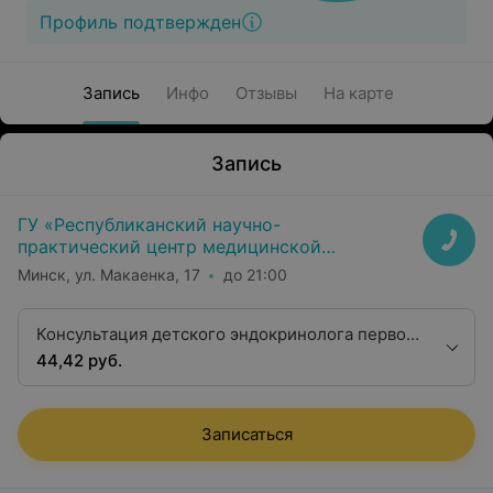
Профиль подтвержден
Запись
Инфо
Отзывы
На карте
Запись
ГУ «Республиканский научно-
практический центр медицинской
экспертизы и реабилитаци»
Минск, ул. Макаенка, 17
до 21:00
Консультация детского эндокринолога первой
квалификационной категории
44,42 руб.
Записаться