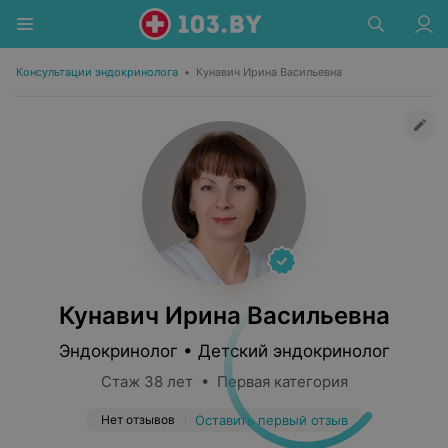
Консультации эндокринолога
•
Кунавич Ирина Васильевна
Кунавич Ирина Васильевна
Эндокринолог • Детский эндокринолог
Стаж 38 лет • Первая категория
Нет отзывов
Оставить первый отзыв