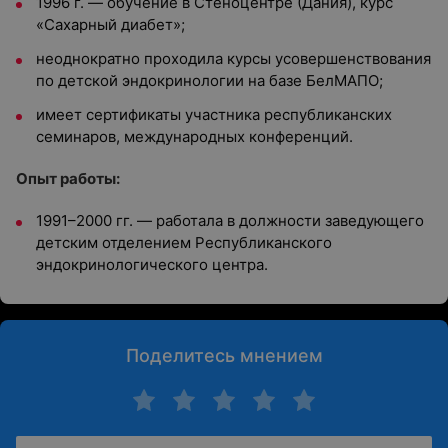
1996 г. — обучение в Стеноцентре (Дания), курс
«Сахарный диабет»;
неоднократно проходила курсы усовершенствования
по детской эндокринологии на базе БелМАПО;
имеет сертификаты участника республиканских
семинаров, международных конференций.
Опыт работы:
1991–2000 гг. — работала в должности заведующего
детским отделением Республиканского
эндокринологического центра.
Поделитесь мнением