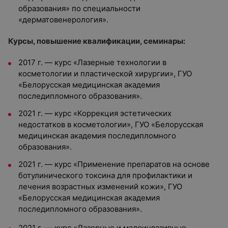
образования» по специальности
«дерматовенерология».
Курсы, повышение квалификации, семинары:
2017 г. — курс «Лазерные технологии в
косметологии и пластической хирургии», ГУО
«Белорусская медицинская академия
последипломного образования».
2021 г. — курс «Коррекция эстетических
недостатков в косметологии», ГУО «Белорусская
медицинская академия последипломного
образования».
2021 г. — курс «Применение препаратов на основе
ботулинического токсина для профилактики и
лечения возрастных изменений кожи», ГУО
«Белорусская медицинская академия
последипломного образования».
2021 г. — курс «Лазерные и малоинвазивные