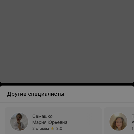
Другие специалисты
Семашко
Мария Юрьевна
2 отзыва
3.0
1