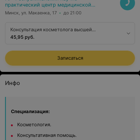
практический центр медицинской
экспертизы и реабилитаци»
Минск, ул. Макаенка, 17
до 21:00
Консультация косметолога высшей
квалификационной категории
45,95 руб.
Записаться
Инфо
Специализация:
Косметология.
Консультативная помощь.