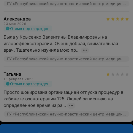
ГУ «Республиканский научно-практический центр медицинской экспертизы и реабилитаци», ул. Макаенка, 17
Александра
23 мая 2026
Отзыв подтвержден
Была у Крысенко Валентины Владимировны на 
иглорефлексотерапии. Очень добрая, внимательная 
врач. Тщательно изучила мою пр...
ГУ «Республиканский научно-практический центр медицинской экспертизы и реабилитаци», ул. Макаенка, 17
Татьяна
13 февраля 2025
Отзыв подтвержден
Просто шокирована организацией отпуска процедур в 
кабинете озонотерапии 125. Людей записываю на 
определённое время из ра...
ГУ «Республиканский научно-практический центр медицинской экспертизы и реабилитаци», ул. Макаенка, 17