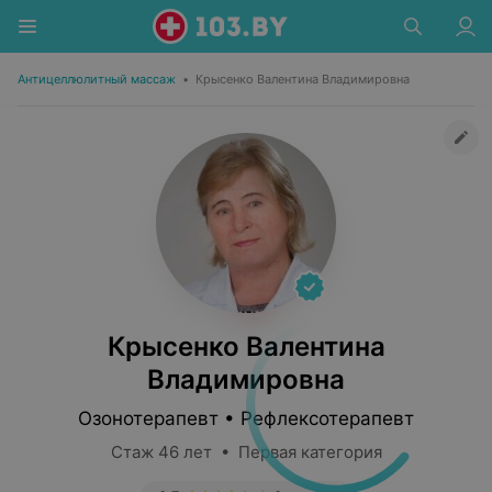
Антицеллюлитный массаж
•
Крысенко Валентина Владимировна
Крысенко Валентина
Владимировна
Озонотерапевт • Рефлексотерапевт
Стаж 46 лет • Первая категория