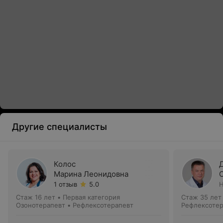
Другие специалисты
Колос
Марина Леонидовна
1 отзыв
5.0
Н
Стаж 16 лет
•
Первая категория
Стаж 35 лет
Озонотерапевт • Рефлексотерапевт
Рефлексотер