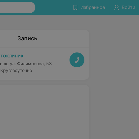
Избранное
Войти
Запись
токлиник
нск, ул. Филимонова, 53
Круглосуточно