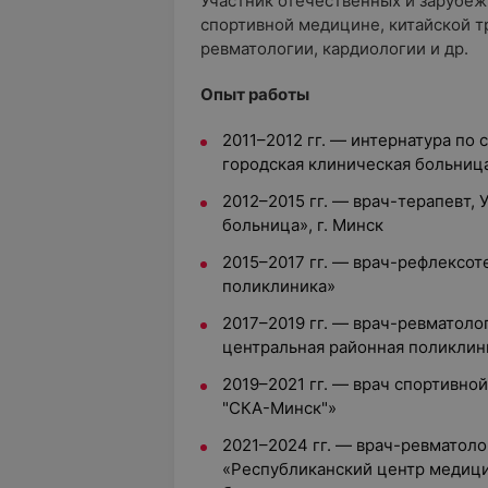
Участник отечественных и зарубе
спортивной медицине, китайской 
ревматологии, кардиологии и др.
Опыт работы
2011–2012 гг. — интернатура по 
городская клиническая больница
2012–2015 гг. — врач-терапевт, 
больница», г. Минск
2015–2017 гг. — врач-рефлексот
поликлиника»
2017–2019 гг. — врач-ревматолог
центральная районная поликлини
2019–2021 гг. — врач спортивно
"СКА-Минск"»
2021–2024 гг. — врач-ревматоло
«Республиканский центр медици