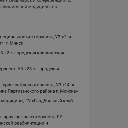
жных семинаров и конференций по
традиционной медицине, по
специальности «терапия», УЗ «2-я
», г. Минск
УЗ «2-я городская клиническая
ерапевт, УЗ «23-я городская
, врач-рефлексотерапевт, УЗ «14-я
ка Партизанского района г. Минска»
й медицины, ГУ «Гандбольный клуб
г, врач-рефлексотерапевт, ГУ
нской реабилитации и