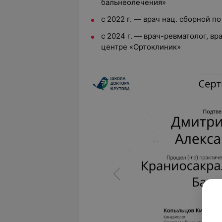
бальнеолечения»
с 2022 г. — врач нац. сборной п
с 2024 г. — врач-ревматолог, в
центре «Ортоклиник»