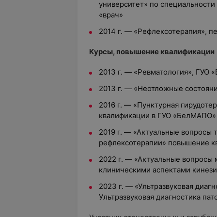
университет» по специальности
«врач»
2014 г. — «Рефлексотерапия», 
Курсы, повышение квалификации
2013 г. — «Ревматология», ГУО
2013 г. — «Неотложные состоян
2016 г. — «Пунктурная гирудот
квалификации в ГУО «БелМАПО»
2019 г. — «Актуальные вопросы
рефлексотерапии» повышение к
2022 г. — «Актуальные вопросы
клиническими аспектами кинези
2023 г. — «Ультразвуковая диагн
Ультразвуковая диагностика па