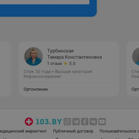
Турбинская
Тамара Константиновна
1 отзыв
5.0
Стаж 32 года
•
Высшая категория
Ста
Рефлексотерапевт
Рев
Ортоклиник
Орт
едицинский маркетинг
Публичный договор
Пользовательское 