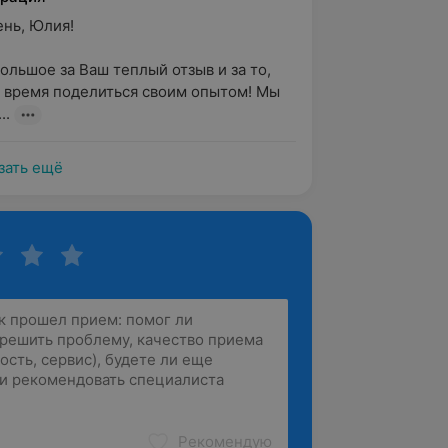
ь, Юлия!

ольшое за Ваш теплый отзыв и за то, 
 время поделиться своим опытом! Мы 
..
зать ещё
Рекомендую