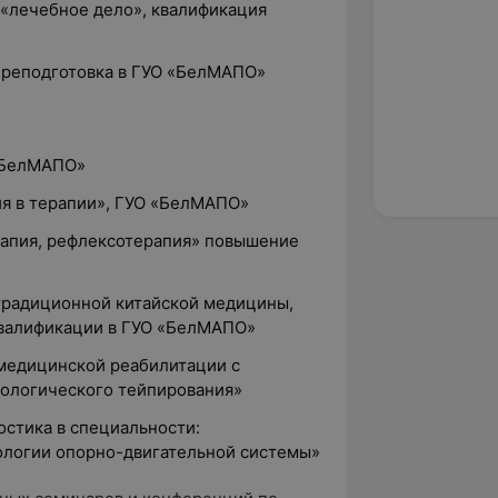
 «лечебное дело», квалификация
переподготовка в ГУО «БелМАПО»
 «БелМАПО»
ия в терапии», ГУО «БелМАПО»
ерапия, рефлексотерапия» повышение
 традиционной китайской медицины,
валификации в ГУО «БелМАПО»
 медицинской реабилитации с
ологического тейпирования»
остика в специальности:
тологии опорно-двигательной системы»