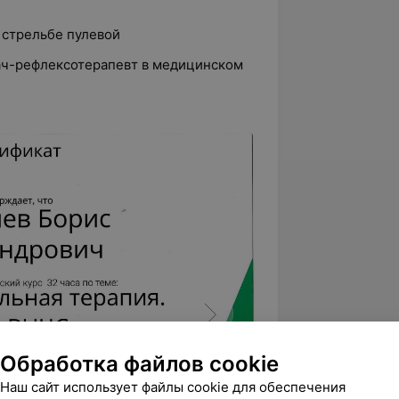
о стрельбе пулевой
рач-рефлексотерапевт в медицинском
Обработка файлов cookie
Наш сайт использует файлы cookie для обеспечения