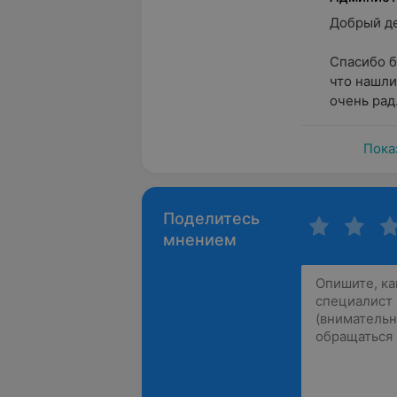
Добрый ден
Спасибо б
что нашли
очень рад.
Пока
Поделитесь
мнением