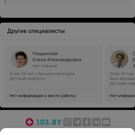
Другие специалисты
Пищинская
Елена Александровна
Нет отзывов
3
Стаж 25 лет
•
Высшая категория
Стаж 31 год
Детский невролог
Врач функци
Детский нев
Нет информации о месте работы
Нет информа
О проекте
Новости проекта
Размещение рекламы