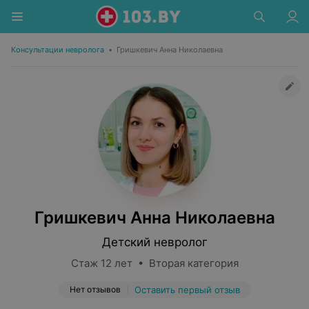
Консультации невролога
•
Гришкевич Анна Николаевна
Гришкевич Анна Николаевна
Детский невролог
Стаж 12 лет • Вторая категория
Нет отзывов
Оставить первый отзыв