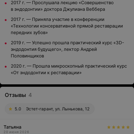
2017 г. — Прослушала лекцию «Совершенство
в эндодонтии» доктора Джулиана Веббера
2017 г. — Приняла участие в конференции
«Технологии консервативной прямой реставрации
передних зубов»
2019 г. — Успешно прошла практический курс «3D-
эндодонтия будущего», лектор Андрей
Половинщиков
2020 г. — Прошла микроскопный практический курс
«От эндодонтии к реставрации»
Отзывы
4
5.0
Эстет-гарант, ул. Лынькова, 12
Татьяна
20 июня 2026