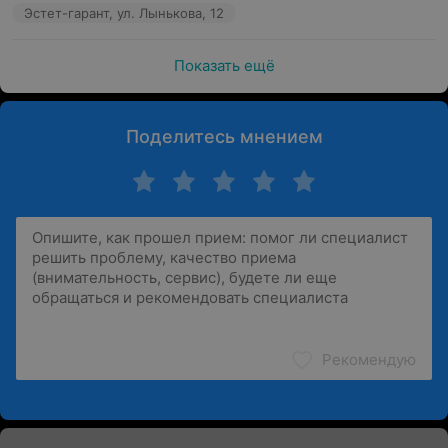
Эстет-гарант, ул. Лынькова, 12
Показать ещё
Поделитесь мнением
Рекомендую