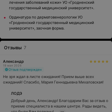
лечения заболеваний кожи» УО «Гродненский
государственный медицинский университет».
Ординатура по дерматовенерологии УО
«Гродненский государственный медицинский
университет», заочная форма.
Отзывы
7
Александр
19 мая 2026
Отзыв подтвержден
Не зря ждал в листе ожидания! Прием выше всех 
ожиданий! Спасибо, Мария Геннадьевна Михаловская!
ЛОДЭ
Добрый день, Александр! Благодарим Вас за отзыв о 
приеме специалиста в нашем центре. Рады видеть, 
что были Вам полезны! ...