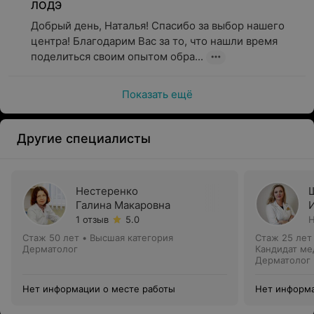
ЛОДЭ
Добрый день, Наталья! Спасибо за выбор нашего 
центра! Благодарим Вас за то, что нашли время 
поделиться своим опытом обра...
Показать ещё
Другие специалисты
Нестеренко
Галина Макаровна
1 отзыв
5.0
Н
Стаж 50 лет
•
Высшая категория
Стаж 25 лет
Дерматолог
Кандидат ме
Дерматолог
Нет информации о месте работы
Нет информа