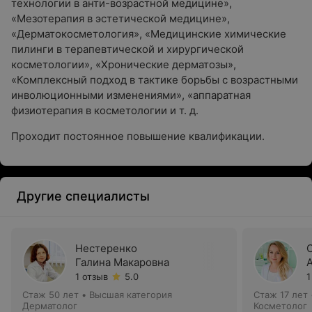
технологии в анти-возрастной медицине»,
«Мезотерапия в эстетической медицине»,
«Дерматокосметология», «Медицинские химические
пилинги в терапевтической и хирургической
косметологии», «Хронические дерматозы»,
«Комплексный подход в тактике борьбы с возрастными
инволюционными изменениями», «аппаратная
физиотерапия в косметологии и т. д.
Проходит постоянное повышение квалификации.
Другие специалисты
Нестеренко
Галина Макаровна
1 отзыв
5.0
1
Стаж 50 лет
•
Высшая категория
Стаж 17 лет
Дерматолог
Косметолог