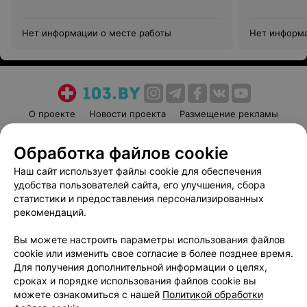
Нет информации о месте работы
Нет информа
О проекте
Новости проекта
Размещение рекламы
Медицинский маркетинг
Публичный договор
Обработка файлов cookie
Пользовательское соглашение
Способы оплаты
Наш сайт использует файлы cookie для обеспечения
Вакансии
Партнеры
удобства пользователей сайта, его улучшения, сбора
Написать руководителю 103.by
статистики и предоставления персонализированных
Написать в поддержку
рекомендаций.
Персональные настройки cookie
Вы можете настроить параметры использования файлов
Обработка персональных данных
cookie или изменить свое согласие в более позднее время.
Для получения дополнительной информации о целях,
сроках и порядке использования файлов cookie вы
можете ознакомиться с нашей
Политикой обработки