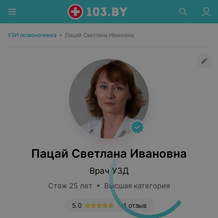
УЗИ позвоночника
•
Пацай Светлана Ивановна
Пацай Светлана Ивановна
Врач УЗД
Стаж 25 лет • Высшая категория
5.0
1 отзыв