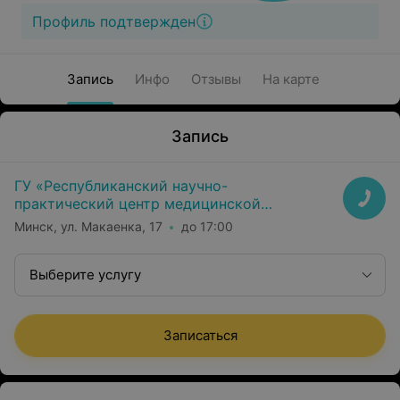
Профиль подтвержден
Запись
Инфо
Отзывы
На карте
Запись
ГУ «Республиканский научно-
практический центр медицинской
экспертизы и реабилитаци»
Минск, ул. Макаенка, 17
до 17:00
Выберите услугу
Записаться