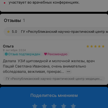
участвует во врачебных конференциях.
Отзывы
1
5.0
ГУ «Республиканский научно-практический центр м
Ольга
9 октября 2024
Отзыв подтвержден
Рекомендую
Делала  УЗИ щитовидной и молочной железы, врач 
Пацай Светлана Ивановна, очень внимательно 
обследовала, вежливая, прекрас...
ГУ «Республиканский научно-практический центр медицинской экспертизы и реабилитаци», ул. Макаенка, 17
Поделитесь мнением