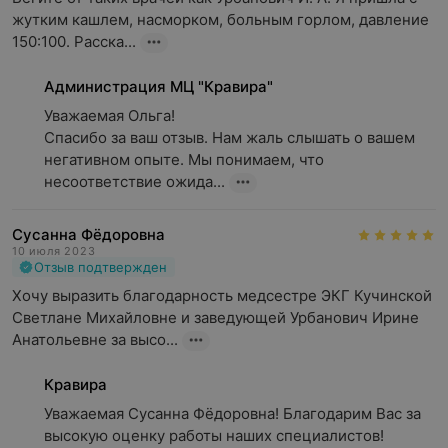
жутким кашлем, насморком, больным горлом, давление 
150:100. Расска...
Администрация МЦ "Кравира"
Уважаемая Ольга!

Спасибо за ваш отзыв. Нам жаль слышать о вашем 
негативном опыте. Мы понимаем, что 
несоответствие ожида...
Сусанна Фёдоровна
10 июля 2023
Отзыв подтвержден
Хочу выразить благодарность медсестре ЭКГ Кучинской 
Светлане Михайловне и заведующей Урбанович Ирине 
Анатольевне за высо...
Кравира
Уважаемая Сусанна Фёдоровна! Благодарим Вас за 
высокую оценку работы наших специалистов!