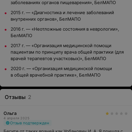
заболеваниях органов пищеварения», БелМАПО
2015 г. — «Диагностика и лечение заболеваний
внутренних органов», БелМАПО
2016 г. — «Неотложные состояния в неврологии»,
БелМАПО
2017 г. — «Организация медицинской помощи
пациентам по принципу врача общей практики (для
врачей терапевтов участковых)», БелМАПО
2020 г. — «Организация медицинской помощи
в общей врачебной практике», БелМАПО
Отзывы
2
Ольга
4 апреля 2025
Отзыв подтвержден
Бегите от таких врачей как Урбанович И. А. Я пришла с 