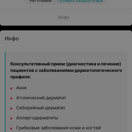
Нет отзывов
Оставить первый отзыв
Инфо
Инфо
Консультативный прием (диагностика и лечение)
пациентов с заболеваниями дерматологического
профиля:
Акне
Атопический дерматит
Себорейный дерматит
Аллергодерматиты
Грибковые заболевания кожи и ногтей