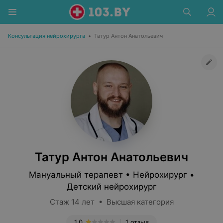
Консультация нейрохирурга
•
Татур Антон Анатольевич
Татур Антон Анатольевич
Мануальный терапевт • Нейрохирург •
Детский нейрохирург
Стаж 14 лет • Высшая категория
1.0
1 отзыв