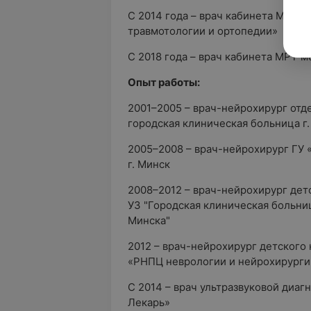
С 2014 года – врач кабинета МРТ, 
травмотологии и ортопедии»
С 2018 года – врач кабинета МРТ 
Опыт работы:
2001–2005 – врач-нейрохирург отд
городская клиническая больница г.
2005–2008 – врач-нейрохирург ГУ 
г. Минск
2008–2012 – врач-нейрохирург дет
УЗ "Городская клиническая больни
Минска"
2012 – врач-нейрохирург детского
«РНПЦ неврологии и нейрохирургии
С 2014 – врач ультразвуковой диа
Лекарь»