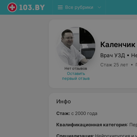
Все рубрики
Каленчик
Врач УЗД • Н
Стаж 25 лет • 
Нет отзывов
Оставить
первый отзыв
Инфо
Стаж:
с 2000 года
Квалификационная категория
: Пе
Специализация:
Нейрохирургия и у