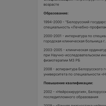
возрасте
Образование:
1994-2000 - "Белорусский государ
специальность «Лечебно-профила
2000-2001 - интернатура по специ
городская клиническая больница г.
2003-2005 - клиническая ординату
при Научно-исследовательском инс
физиотерапии МЗ РБ
2008 - аспирантура Белорусского 
университета по специальности «
Повышение квалификации:
2002 - «Нейрохирургия», Белорусс
последипломного образования
2009 - «Ранняя диагностика нейрох