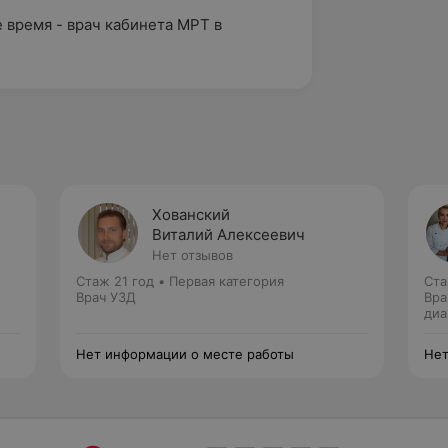
 время - врач кабинета МРТ в
Хованский
Виталий Алексеевич
Нет отзывов
Стаж 21 год
•
Первая категория
Ста
Врач УЗД
Вра
диа
Нет информации о месте работы
Нет