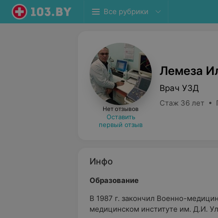
Все рубрики
Лемеза И
Врач УЗД
Стаж 36 лет • 
Нет отзывов
Оставить
первый отзыв
Инфо
Образование
В 1987 г. закончил Военно-медици
медицинском институте им. Д.И. Ул