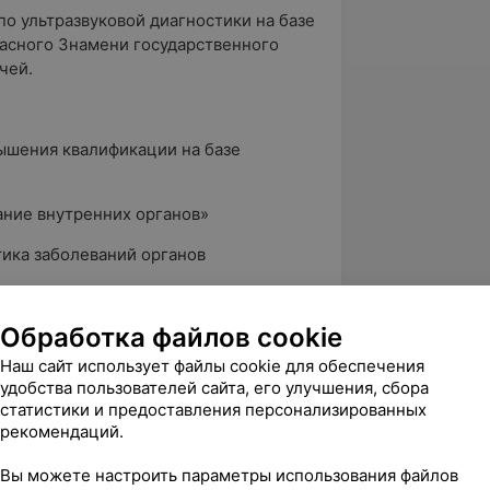
по ультразвуковой диагностики на базе
асного Знамени государственного
чей.
ышения квалификации на базе
ание внутренних органов»
тика заболеваний органов
ика заболеваний сердца и сосудов»
Обработка файлов cookie
ика заболеваний сердца и сосудов»
Наш сайт использует файлы cookie для обеспечения
удобства пользователей сайта, его улучшения, сбора
»
статистики и предоставления персонализированных
рекомендаций.
ика заболеваний сердца и сосудов»
Вы можете настроить параметры использования файлов
и оценка рисков охраны труда