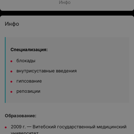
Инфо
Инфо
Специализация:
блокады
внутрисуставные введения
гипсование
репозиции
Образование:
2009 г. — Витебский государственный медицинский
университет