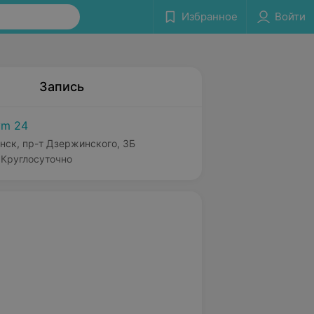
Избранное
Войти
Запись
m 24
нск, пр-т Дзержинского, 3Б
Круглосуточно