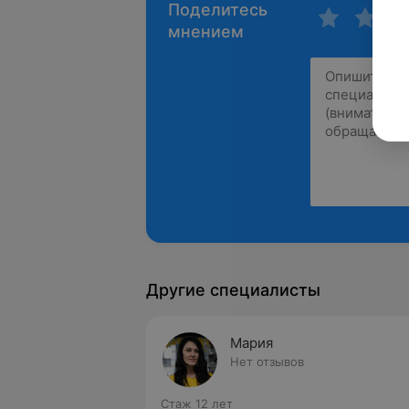
Поделитесь
мнением
Другие специалисты
Мария
Нет отзывов
Стаж 12 лет