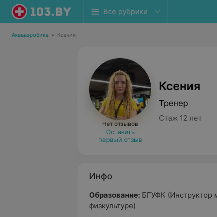
Все рубрики
Аквааэробика
•
Ксения
Ксения
Тренер
Стаж 12 лет
Нет отзывов
Оставить
первый отзыв
Инфо
Образование:
БГУФК (Инструктор 
физкультуре)