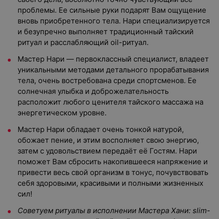
проблемы. Ее сильные руки подарят Вам ощущение
вновь приобретенного тела. Нари специализируется
и безупречно выполняет традиционный тайский
ритуал и расслабляющий oil-ритуал.
Мастер Нари — первоклассный специалист, владеет
уникальными методами детального прорабатывания
тела, очень востребована среди спортсменов. Ее
солнечная улыбка и доброжелательность
расположит любого ценителя тайского массажа на
энергетическом уровне.
Мастер Нари обладает очень тонкой натурой,
обожает пение, и этим восполняет свою энергию,
затем с удовольствием передаёт её Гостям. Нари
поможет Вам сбросить накопившееся напряжение и
привести весь свой организм в тонус, почувствовать
себя здоровыми, красивыми и полными жизненных
сил!
Советуем ритуалы в исполнении Мастера Хани: slim-