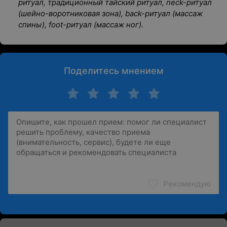
ритуал, традиционный тайский ритуал, neck-ритуал
(шейно-воротниковая зона), back-ритуал (массаж
спины), foot-ритуал (массаж ног).
Поделитесь мнением
Рекомендую