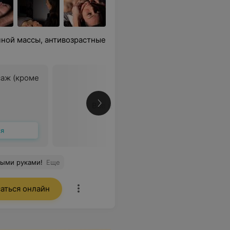
ной массы, антивозрастные
саж (кроме
Все цены
ся
тыми руками!
Еще
аться онлайн