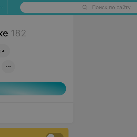
Поиск по сайту
ке
182
еи