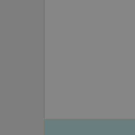
Все цены
телефону
Записаться