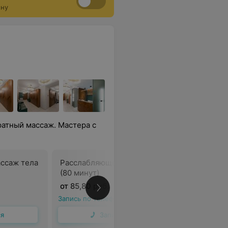
ону
ратный массаж. Мастера с
ссаж тела
Расслабляющий массаж тела
Расслаб
(80 минут)
спины
от 85,80 руб.
от 42,90 
Запись по телефону
Запись по 
ся
Записаться