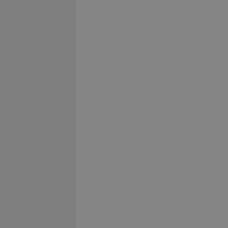
льный массаж
Классический массаж всего
M
е лечебного)
тела + массаж головы (кроме
(
лечебного)
115 руб.
8