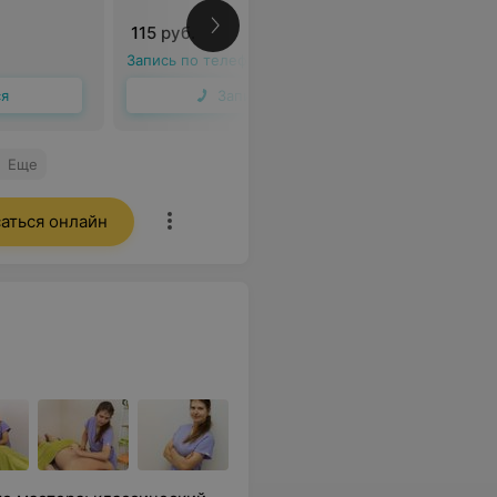
115 руб.
80 руб.
Запись по телефону
Запись по 
ся
Записаться
Еще
аться онлайн