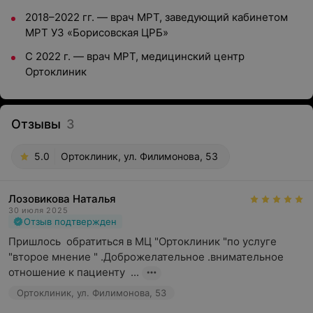
2018–2022 гг. — врач МРТ, заведующий кабинетом
МРТ УЗ «Борисовская ЦРБ»
С 2022 г. — врач МРТ, медицинский центр
Ортоклиник
Отзывы
3
5.0
Ортоклиник, ул. Филимонова, 53
Лозовикова Наталья
30 июля 2025
Отзыв подтвержден
Пришлось  обратиться в МЦ "Ортоклиник "по услуге 
"второе мнение " .Доброжелательное .внимательное 
отношение к пациенту  ...
Ортоклиник, ул. Филимонова, 53