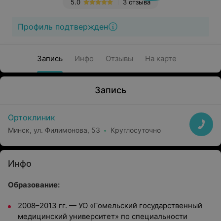
5.0
3 отзыва
Профиль подтвержден
Запись
Инфо
Отзывы
На карте
Запись
Ортоклиник
Минск, ул. Филимонова, 53
Круглосуточно
Инфо
Образование:
2008–2013 гг. — УО «Гомельский государственный
медицинский университет» по специальности