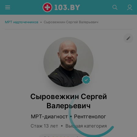
МРТ надпочечников
•
Сыровежкин Сергей Валерьевич
Сыровежкин Сергей
Валерьевич
МРТ-диагност • Рентгенолог
Стаж 13 лет • Высшая категория