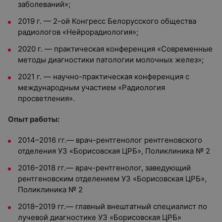
заболеваний»;
2019 г. — 2-ой Конгресс Белорусского общества
радиологов «Нейрорадиология»;
2020 г. — практическая конференция «Современные
методы диагностики патологии молочных желез»;
2021 г. — научно-практическая конференция с
международным участием «Радиология
просветления».
Опыт работы:
2014–2016 гг.— врач-рентгенолог рентгеновского
отделения УЗ «Борисовская ЦРБ», Поликлиника № 2
2016–2018 гг.— врач-рентгенолог, заведующий
рентгеновским отделением УЗ «Борисовская ЦРБ»,
Поликлиника № 2
2018–2019 гг.— главный внештатный специалист по
лучевой диагностике УЗ «Борисовская ЦРБ»