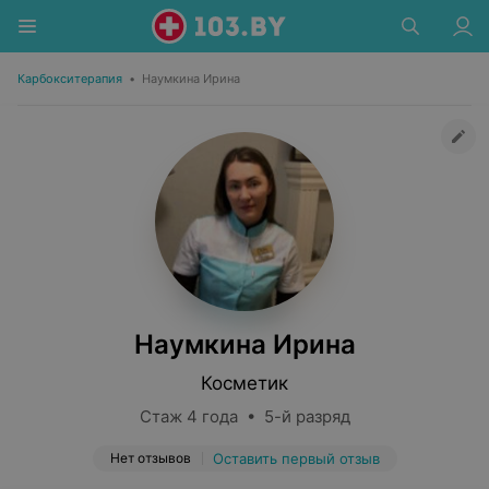
Карбокситерапия
•
Наумкина Ирина
Наумкина Ирина
Косметик
Стаж 4 года • 5-й разряд
Нет отзывов
Оставить первый отзыв