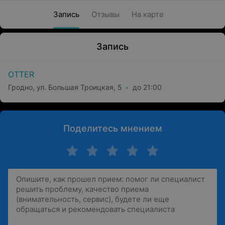
Запись
Отзывы
На карте
Запись
OTTER
Гродно, ул. Большая Троицкая, 5
до 21:00
Поделитесь мнением