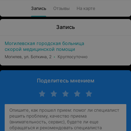
Запись
Отзывы
На карте
Запись
Могилевская городская больница
скорой медицинской помощи
Могилев, ул. Боткина, 2
Круглосуточно
Поделитесь мнением