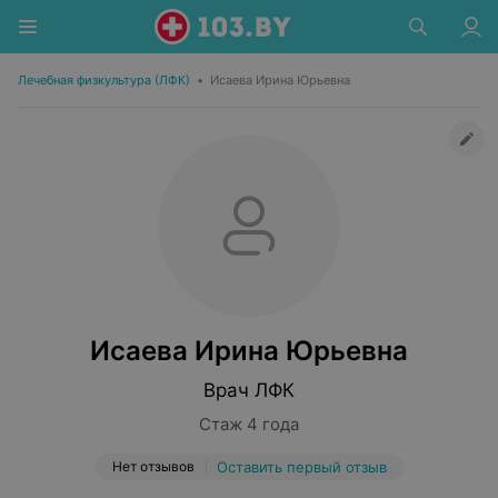
Лечебная физкультура (ЛФК)
•
Исаева Ирина Юрьевна
Исаева Ирина Юрьевна
Врач ЛФК
Стаж 4 года
Нет отзывов
Оставить первый отзыв