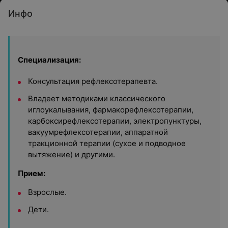
Инфо
Специализация:
Консультация рефлексотерапевта.
Владеет методиками классического
иглоукалывания, фармакорефлексотерапии,
карбоксирефлексотерапии, электропунктуры,
вакуумрефлексотерапии, аппаратной
тракционной терапии (сухое и подводное
вытяжение) и другими.
Прием:
Взрослые.
Дети.