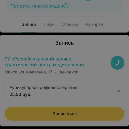
Профиль подтвержден
Запись
Инфо
Отзывы
На карте
Запись
ГУ «Республиканский научно-
практический центр медицинской
экспертизы и реабилитаци»
Минск, ул. Макаенка, 17
Выходной
Аурикулярная рефлексотерапия
25,50 руб.
Записаться