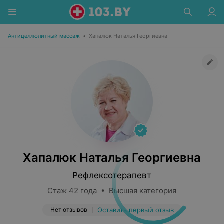
Антицеллюлитный массаж
•
Хапалюк Наталья Георгиевна
Хапалюк Наталья Георгиевна
Рефлексотерапевт
Стаж 42 года • Высшая категория
Нет отзывов
Оставить первый отзыв