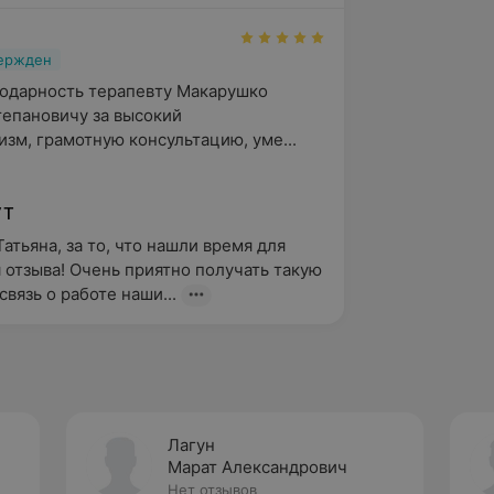
вержден
одарность терапевту Макарушко 
епановичу за высокий 
зм, грамотную консультацию, уме...
УТ
атьяна, за то, что нашли время для 
 отзыва! Очень приятно получать такую 
связь о работе наши...
Лагун
Марат Александрович
Нет отзывов