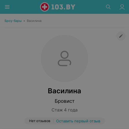
Броу-бары
•
Василина
Василина
Бровист
Стаж 4 года
Нет отзывов
Оставить первый отзыв