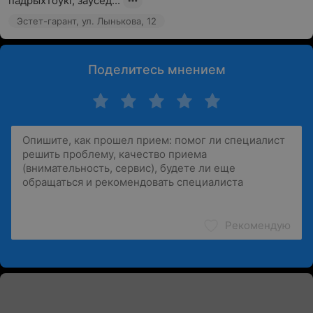
падрыхтоўкі, заўсёд...
Эстет-гарант, ул. Лынькова, 12
Поделитесь мнением
Рекомендую