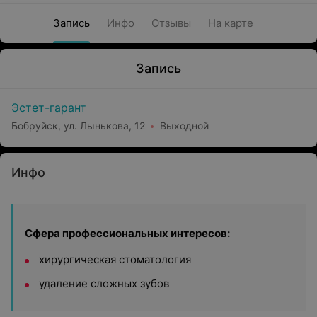
Запись
Инфо
Отзывы
На карте
Запись
Эстет-гарант
Бобруйск, ул. Лынькова, 12
Выходной
Инфо
Сфера профессиональных интересов:
хирургическая стоматология
удаление сложных зубов