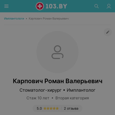
Имплантологи
•
Карпович Роман Валерьевич
Карпович Роман Валерьевич
Стоматолог-хирург • Имплантолог
Стаж 10 лет • Вторая категория
5.0
2 отзыва