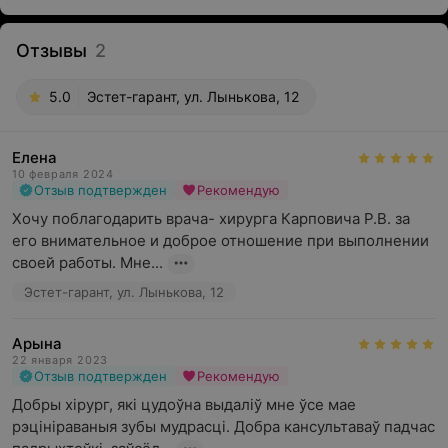
Отзывы
2
5.0
Эстет-гарант, ул. Лынькова, 12
Елена
10 февраля 2024
Отзыв подтвержден
Рекомендую
Хочу поблагодарить врача- хирурга Карповича Р.В. за 
его внимательное и доброе отношение при выполнении 
своей работы. Мне...
Эстет-гарант, ул. Лынькова, 12
Арына
22 января 2023
Отзыв подтвержден
Рекомендую
Добры хірург, які цудоўна выдаліў мне ўсе мае 
рэцініраваныя зубы мудрасці. Добра кансультаваў падчас 