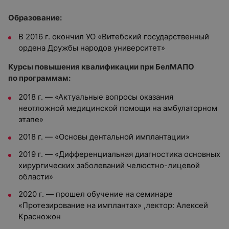
Образование:
В 2016 г. окончил УО «Витебский государственный
ордена Дружбы народов университет»
Курсы повышения квалификации при БелМАПО
по программам:
2018 г. — «Актуальные вопросы оказания
неотложной медицинской помощи на амбулаторном
этапе»
2018 г. — «Основы дентальной имплантации»
2019 г. — «Дифференциальная диагностика основных
хирургических заболеваний челюстно-лицевой
области»
2020 г. — прошел обучение на семинаре
«Протезирование на имплантах» ,лектор: Алексей
Красножон