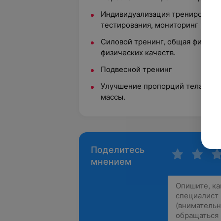
Индивидуализация тренировочн
тестирования, мониторинг резул
Силовой тренинг, общая физичес
физических качеств.
Подвесной тренинг
Улучшение пропорций тела, кач
массы.
Поделитесь
мнением