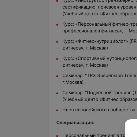
Курс: «Инструктор тренажёрног
сертификацию, присвоен уровен
(Учебный центр «Фитнес образов
Курс: «Персональный фитнес-тр
профессионалов фитнеса», г. Мо
Курс: «Фитнес-нутрициолог» (F
фитнеса», г. Москва)
Курс: «Спортивный нутрициолог
фитнеса», г. Москва)
Семинар: “TRX Suspension Trainin
г.Москва)
Семинар: “Подвесной тренинг (
(Учебный центр «Фитнес образо
Член европейского сообщества 
Специализация:
Персональный тренинг в тренаж