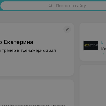
Поиск по сайту
о Екатерина
Li
Ми
 тренер в тренажерный зал