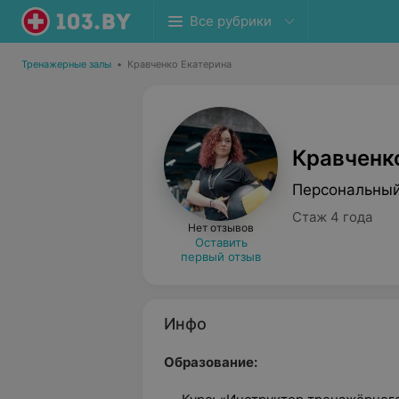
Все рубрики
Тренажерные залы
•
Кравченко Екатерина
Кравченк
Персональный
Стаж 4 года
Нет отзывов
Оставить
первый отзыв
Инфо
Образование: