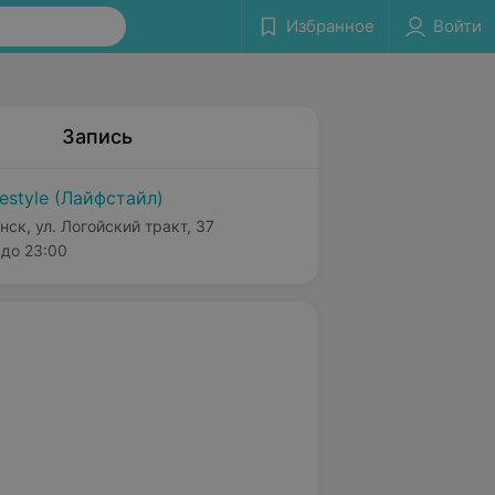
Избранное
Войти
Запись
festyle (Лайфстайл)
нск, ул. Логойский тракт, 37
до 23:00