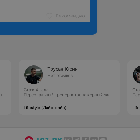
Рекомендую
Трухан Юрий
Нет отзывов
Стаж 4 года
Ста
л
Персональный тренер в тренажерный зал
Пер
Lifestyle (Лайфстайл)
Lif