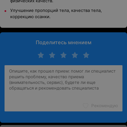
физических качеств.
Улучшение пропорций тела, качества тела,
коррекцию осанки.
Поделитесь мнением
Рекомендую