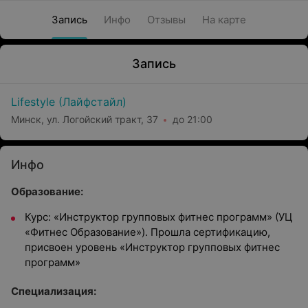
Запись
Инфо
Отзывы
На карте
Запись
Lifestyle (Лайфстайл)
Минск, ул. Логойский тракт, 37
до 21:00
Инфо
Образование:
Курс: «Инструктор групповых фитнес программ» (УЦ
«Фитнес Образование»). Прошла сертификацию,
присвоен уровень «Инструктор групповых фитнес
программ»
Специализация: