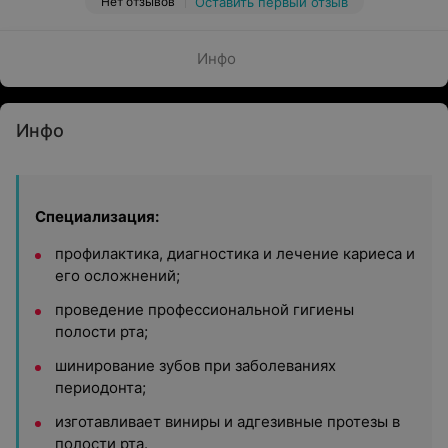
Нет отзывов
Оставить первый отзыв
Инфо
Инфо
Специализация:
профилактика, диагностика и лечение кариеса и
его осложнений;
проведение профессиональной гигиены
полости рта;
шинирование зубов при заболеваниях
периодонта;
изготавливает виниры и адгезивные протезы в
полости рта.