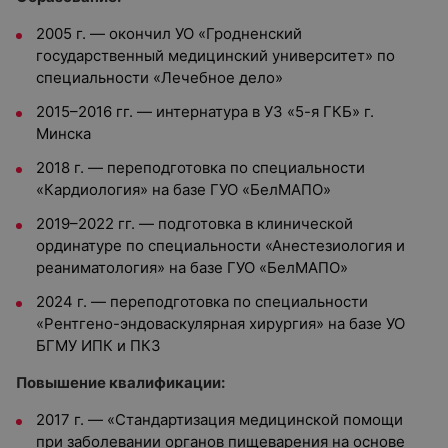
2005 г. — окончил УО «Гродненский
государственный медицинский университет» по
специальности «Лечебное дело»
2015–2016 гг. — интернатура в УЗ «5-я ГКБ» г.
Минска
2018 г. — переподготовка по специальности
«Кардиология» на базе ГУО «БелМАПО»
2019–2022 гг. — подготовка в клинической
ординатуре по специальности «Анестезиология и
реаниматология» на базе ГУО «БелМАПО»
2024 г. — переподготовка по специальности
«Рентгено-эндоваскулярная хирургия» на базе УО
БГМУ ИПК и ПКЗ
Повышение квалификации:
2017 г. — «Стандартизация медицинской помощи
при заболевании органов пищеварения на основе