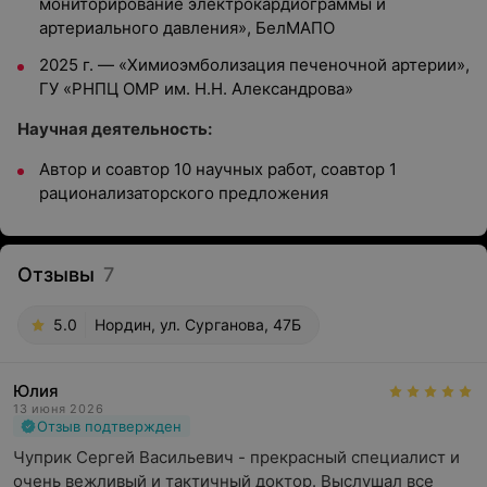
мониторирование электрокардиограммы и
артериального давления», БелМАПО
2025 г. — «Химиоэмболизация печеночной артерии»,
ГУ «РНПЦ ОМР им. Н.Н. Александрова»
Научная деятельность:
Автор и соавтор 10 научных работ, соавтор 1
рационализаторского предложения
Отзывы
7
5.0
Нордин, ул. Сурганова, 47Б
Юлия
13 июня 2026
Отзыв подтвержден
Чуприк Сергей Васильевич - прекрасный специалист и 
очень вежливый и тактичный доктор. Выслушал все 