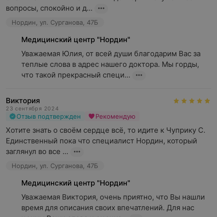
вопросы, спокойно и д...
Нордин, ул. Сурганова, 47Б
Медицинский центр "Нордин"
Уважаемая Юлия, от всей души благодарим Вас за 
теплые слова в адрес нашего доктора. Мы горды, 
что такой прекрасный специ...
Виктория
23 сентября 2024
Отзыв подтвержден
Рекомендую
Хотите знать о своём сердце всё, то идите к Чуприку С. 
Единственный пока что специалист Нордин, который 
заглянул во все ...
Нордин, ул. Сурганова, 47Б
Медицинский центр "Нордин"
﻿Уважаемая Виктория, очень приятно, что Вы нашли 
время для описания своих впечатлений. Для нас 