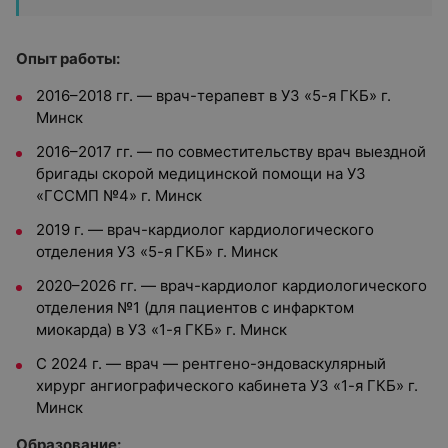
Опыт работы:
2016–2018 гг. — врач-терапевт в УЗ «5-я ГКБ» г.
Минск
2016–2017 гг. — по совместительству врач выездной
бригады скорой медицинской помощи на УЗ
«ГССМП №4» г. Минск
2019 г. — врач-кардиолог кардиологического
отделения УЗ «5-я ГКБ» г. Минск
2020–2026 гг. — врач-кардиолог кардиологического
отделения №1 (для пациентов с инфарктом
миокарда) в УЗ «1-я ГКБ» г. Минск
С 2024 г. — врач — рентгено-эндоваскулярный
хирург ангиографического кабинета УЗ «1-я ГКБ» г.
Минск
Образование: