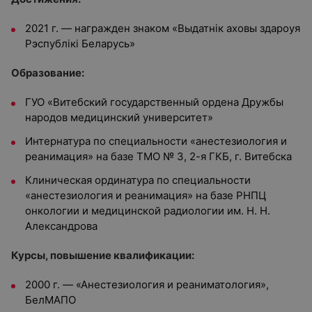
2021 г. — награжден знаком «Выдатнiк аховы здароуя
Рэспублiкi Беларусь»
Образование:
ГУО «Витебский государственный ордена Дружбы
народов медицинский университет»
Интернатура по специальности «анестезиология и
реанимация» на базе ТМО № 3, 2-я ГКБ, г. Витебска
Клиническая ординатура по специальности
«анестезиология и реанимация» на базе РНПЦ
онкологии и медицинской радиологии им. Н. Н.
Александрова
Курсы, повышение квалификации:
2000 г. — «Анестезиология и реаниматология»,
БелМАПО