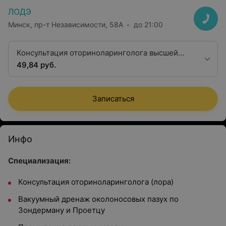
ЛОДЭ
Минск, пр-т Независимости, 58А
до 21:00
Консультация оториноларинголога высшей
квалификационной категории
49,84 руб.
Записаться
Инфо
Специализация:
Консультация оториноларинголога (лора)
Вакуумный дренаж околоносовых пазух по
Зондерману и Проетцу