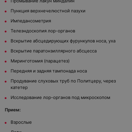
Промывание лакун миндалин
Пункция верхнечелюстной пазухи
Импедансометрия
Телеэндоскопия лор-органов
Вскрытие абсцедирующих фурункулов носа, уха
Вскрытие паратонзиллярного абсцесса
Миринготомия (парацетез)
Передняя и задняя тампонада носа
Продувание слуховых труб по Политцеру, через
катетер
Исследование лор-органов под микроскопом
Прием:
Взрослые