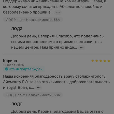
Поддерживаю ниженаписанные комментарии - врач, к 
которому хочется приходить. Абсолютно спокойно и 
безболезненно прошли в...
ЛОДЭ, пр-т Независимости, 58А
ЛОДЭ
Добрый день, Валерия! Спасибо, что поделились 
своими впечатлениями о приеме специалиста в 
нашем центре. Нам приятно виде...
Карина
17 июля 2026
Отзыв подтвержден
Наша искренняя благодарность врачу отоларингологу 
Эйсмонту Г.Э. за его отзывчивость, доброжелательность 
и труд!  Врач, к...
ЛОДЭ, пр-т Независимости, 58А
ЛОДЭ
Добрый день, Карина! Благодарим Вас за отзыв о 