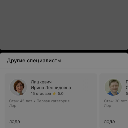
Другие специалисты
Лицкевич
Ирина Леонидовна
15 отзывов
5.0
5
Стаж 45 лет
•
Первая категория
Стаж 30 лет
Лор
Лор
ЛОДЭ
ЛОДЭ