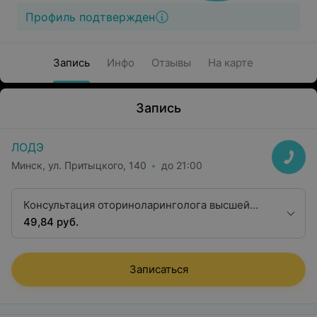
Профиль подтвержден
Запись
Инфо
Отзывы
На карте
Запись
ЛОДЭ
Минск, ул. Притыцкого, 140
до 21:00
Консультация оториноларинголога высшей
квалификационной категории
49,84 руб.
Записаться